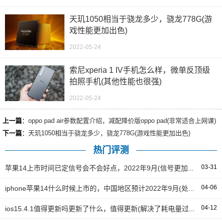
天玑1050相当于骁龙多少，骁龙778G(游
戏性能更加出色)
2022-05-24
索尼xperia 1 IV手机怎么样，微单反顶级
拍照手机(其他性能也很强)
2022-05-24
上一篇
：
oppo pad air参数配置介绍，减配降价版oppo pad(非常适合上网课)
下一篇
：
天玑1050相当于骁龙多少，骁龙778G(游戏性能更加出色)
热门评测
03-31
苹果14上市时间已定信号会不会好点，2022年9月(信号更加稳定)
04-06
iphone苹果14什么时候上市的，中国地区预计2022年9月(处理器大幅增强)
04-12
ios15.4.1值得更新吗更新了什么，值得更新(解决了耗电量过大的问题)