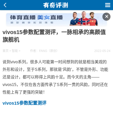
✕
vivos15参数配置测评，一脉相承的高颜值
旗舰机
首页
>
智能
>
作者：FANG（原创）
2022-05-24
说到vivo系列，很多人可能第一时间想到的就是相当美观的
外形和设计，至于S系列，那就是‘风韵’，不管是外形、功能
还是设计，都可以称得上风韵十足。而今天的主角——
vivos15，不仅在各方面传承了S系列一贯的风韵，同时还在
性能上有了更强的突破！
vivos15参数配置测评