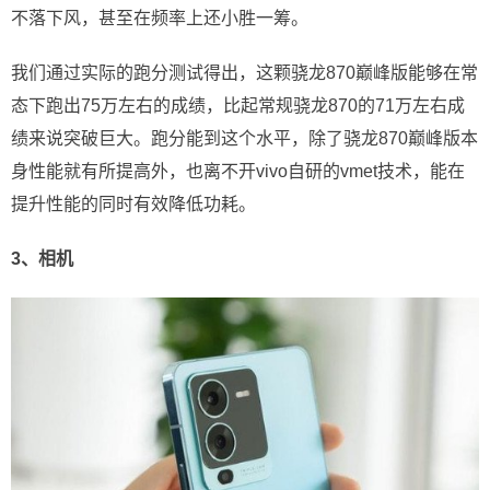
不落下风，甚至在频率上还小胜一筹。
我们通过实际的跑分测试得出，这颗骁龙870巅峰版能够在常
态下跑出75万左右的成绩，比起常规骁龙870的71万左右成
绩来说突破巨大。跑分能到这个水平，除了骁龙870巅峰版本
身性能就有所提高外，也离不开vivo自研的vmet技术，能在
提升性能的同时有效降低功耗。
3、相机