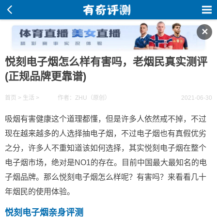
✕
悦刻电子烟怎么样有害吗，老烟民真实测评
(正规品牌更靠谱)
首页
>
生活
>
作者：ZHU（原创）
2021-06-30
吸烟有害健康这个道理都懂，但是许多人依然戒不掉，不过
现在越来越多的人选择抽电子烟，不过电子烟也有真假优劣
之分，许多人不重知道该如何选择，其实悦刻电子烟在整个
电子烟市场，绝对是NO1的存在。目前中国最大最知名的电
子烟品牌。那么悦刻电子烟怎么样呢？有害吗？来看看几十
年烟民的使用体验。
悦刻电子烟亲身评测