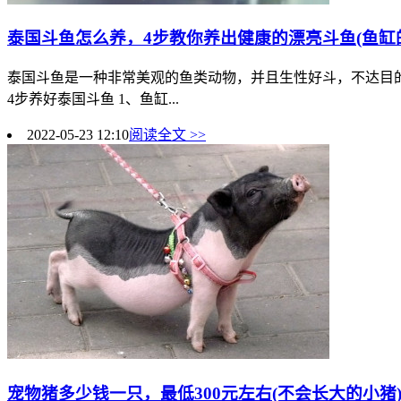
泰国斗鱼怎么养，4步教你养出健康的漂亮斗鱼(鱼缸
泰国斗鱼是一种非常美观的鱼类动物，并且生性好斗，不达目
4步养好泰国斗鱼 1、鱼缸...
2022-05-23 12:10
阅读全文 >>
宠物猪多少钱一只，最低300元左右(不会长大的小猪