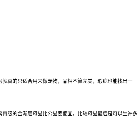
渐层就真的只适合用来做宠物，品相不算完美，瑕疵也能找出一
繁育级的金渐层母猫比公猫要便宜，比较母猫最后是可以生许多