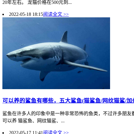
20年左右。 龙猫价格在500元到...
2022-05-18 18:15
阅读全文 >>
可以养的鲨鱼有哪些，五大鲨鱼(猫鲨鱼/网纹猫鲨/加州
鲨鱼在许多人的印象中是一种非常恐怖的鱼类，不过许多朋友
可以养 猫鲨鱼、网纹猫鲨、...
2022-05-17 11:41
阅读全文 >>