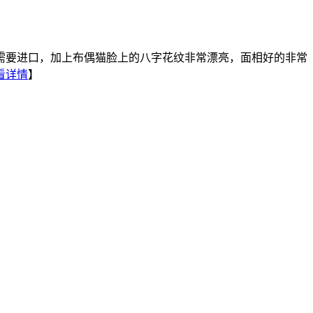
，需要进口，加上布偶猫脸上的八字花纹非常漂亮，面相好的非常
看详情
】