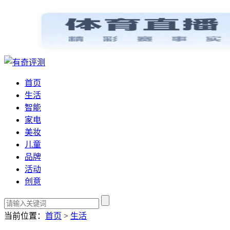
首页
生活
智能
家电
美妆
儿童
品牌
活动
创意
当前位置：
首页
>
生活