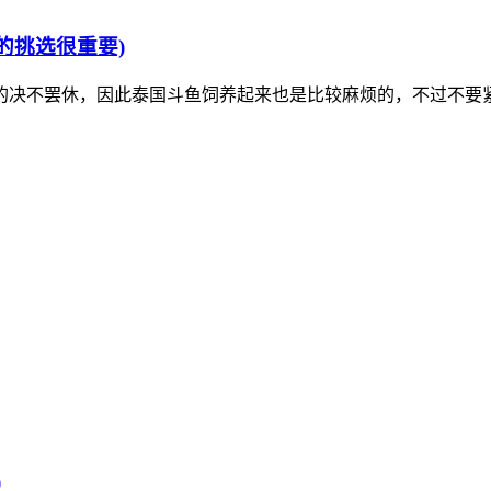
的挑选很重要)
的决不罢休，因此泰国斗鱼饲养起来也是比较麻烦的，不过不要
)