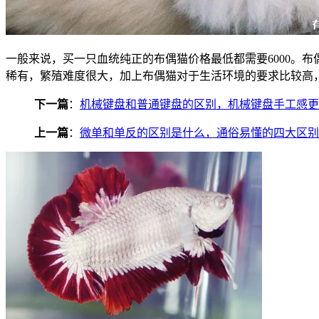
一般来说，买一只血统纯正的布偶猫价格最低都需要6000。
稀有，繁殖难度很大，加上布偶猫对于生活环境的要求比较高
下一篇
：
机械键盘和普通键盘的区别，机械键盘手工感更
上一篇
：
微单和单反的区别是什么，通俗易懂的四大区别