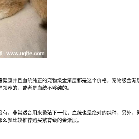
一般健康并且血统纯正的宠物级金渐层都是这个价格，宠物级金
是领养的，或者是血统不够纯的。
没有，非常适合用来繁殖下一代，血统也是绝对的纯种，另外，
那么就比较推荐购买繁育级的金渐层。