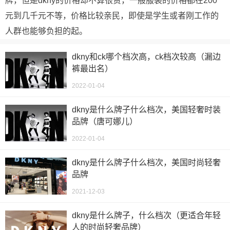
牌，但是dkny的价格却不算很贵，一般服装的价格都在200
元到几千元不等，价格比较亲民，即使是学生或者刚工作的
人群也能够负担的起。
dkny和ck哪个档次高，ck档次较高（漏边
裤最出名）
2022-01-04
dkny是什么牌子什么档次，美国轻奢时装
品牌（唐可娜儿）
2022-01-04
dkny是什么牌子什么档次，美国时尚轻奢
品牌
2021-12-03
dkny是什么牌子，什么档次（更适合年轻
人的时尚轻奢品牌）