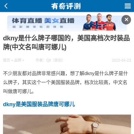
✕
dkny是什么牌子哪国的，美国高档次时装品
牌(中文名叫唐可娜儿)
首页
>
品牌
>
作者：QII（原创）
2022-04-23
不少朋友都对品牌非常感兴趣，想了解dkny是什么牌子是什
么牌子，其实这个一个美国服装品牌，档次比较高，中文名
叫做唐可娜儿。
dkny是美国服装品牌唐可娜儿