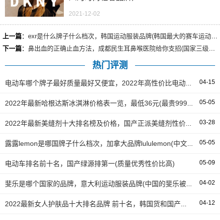
2021-12-02
上一篇
：
exr是什么牌子什么档次，韩国运动服装品牌(韩国最大的赛车运动品牌)
下一篇
：
鼻出血的正确止血方法，成都民生耳鼻喉医院给你支招(国家三级医院)
热门评测
04-15
电动车哪个牌子最好质量最好又便宜，2022年高性价比电动车排名前十名
05-05
2022年最新哈根达斯冰淇淋价格表一览，最低36元(最贵999元)
03-28
2022年最新美缝剂十大排名榜及价格，国产正派美缝剂性价比最高
05-05
露露lemon是哪国牌子什么档次，加拿大品牌lululemon(中文名露露柠檬)
05-09
电动车排名前十名，国产绿源排第一(质量优秀性价比高)
04-02
斐乐是哪个国家的品牌，意大利运动服装品牌(中国的斐乐被安踏收购)
04-12
2022最新女人护肤品十大排名品牌 前十名，韩国货和国产均有上榜