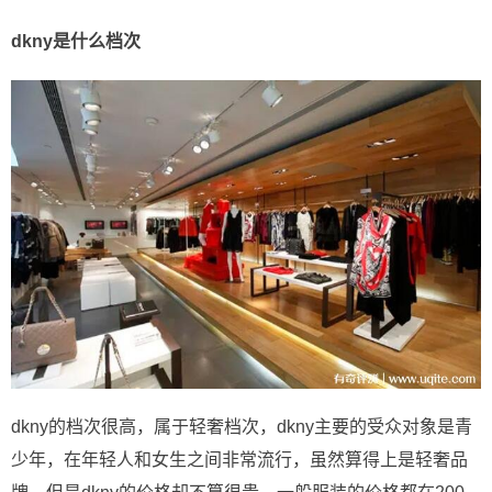
dkny是什么档次
dkny的档次很高，属于轻奢档次，dkny主要的受众对象是青
少年，在年轻人和女生之间非常流行，虽然算得上是轻奢品