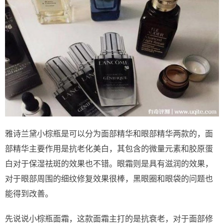
雅诗兰黛小棕瓶是可以分为面部精华和眼部精华两款的，面
部精华主要作用是抗老化美白，其包含的微量元素和胶原蛋
白对于保湿祛斑的效果也不错。眼霜则是具有滋润的效果，
对于眼部周围的细纹修复效果很棒，黑眼圈和眼袋的问题也
能得到改善。
先说说小棕瓶面霜，这款面霜主打的是抗衰老，对于面部修