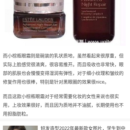
而小棕瓶眼霜则是碗装的乳状质地，虽然看起来很厚重，但
实际上脸感觉很清爽，很容易推开。而且吸收也非常快，眼
部的肌肤也会慢慢变得湿润有弹性，对于细小纹理和皱纹的
修复作用也很棒，特别是针对黑眼圈的效果很nice。
而且这款小棕瓶眼霜对于经常需要化妆的女性来说也很实
用，上妆效果很好，而且因为质地并不油腻，长期使用也不
用担脂肪粒。
短发造型2022年最新款女图片，学生到中