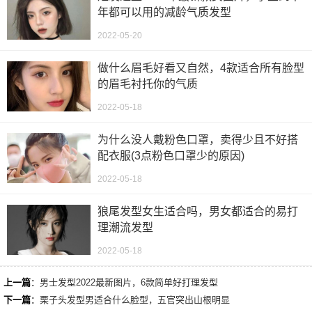
年都可以用的减龄气质发型
2022-05-20
做什么眉毛好看又自然，4款适合所有脸型
的眉毛衬托你的气质
2022-05-18
为什么没人戴粉色口罩，卖得少且不好搭
配衣服(3点粉色口罩少的原因)
2022-05-18
狼尾发型女生适合吗，男女都适合的易打
理潮流发型
2022-05-18
上一篇
：
男士发型2022最新图片，6款简单好打理发型
下一篇
：
栗子头发型男适合什么脸型，五官突出山根明显