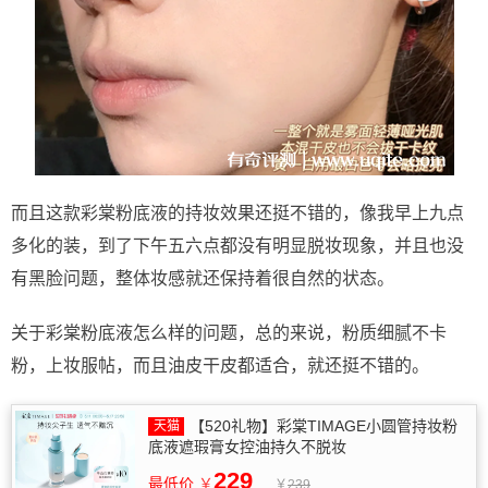
而且这款彩棠粉底液的持妆效果还挺不错的，像我早上九点
多化的装，到了下午五六点都没有明显脱妆现象，并且也没
有黑脸问题，整体妆感就还保持着很自然的状态。
关于彩棠粉底液怎么样的问题，总的来说，粉质细腻不卡
粉，上妆服帖，而且油皮干皮都适合，就还挺不错的。
【520礼物】彩棠TIMAGE小圆管持妆粉
底液遮瑕膏女控油持久不脱妆
229
最低价
￥
￥
239