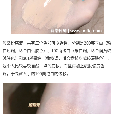
彩棠粉底液一共有三个色号可以选择，分别是200芙玉白（粉
白色调，适合白皙肤色）、100鹅绒白（米白调，适合偏黄较
浅肤色）和301苔露白（橄榄调，适合橄榄皮或较深肤色），
我个人比较喜欢自然一点的底妆，而且再加上皮肤偏黄色
调，于是就入手的100鹅绒白的这款。