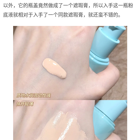
以外，它的瓶盖竟然做成了一个遮瑕膏，所以入手这一瓶粉
底液就相对于入手了一个同款遮瑕膏，就还蛮不错的。