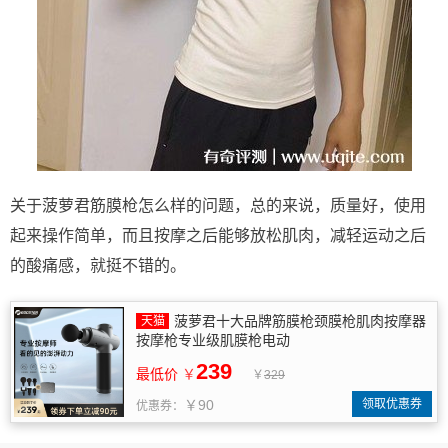
关于菠萝君筋膜枪怎么样的问题，总的来说，质量好，使用
起来操作简单，而且按摩之后能够放松肌肉，减轻运动之后
的酸痛感，就挺不错的。
菠萝君十大品牌筋膜枪颈膜枪肌肉按摩器
按摩枪专业级肌膜枪电动
239
最低价
￥
￥
329
￥90
领取优惠券
优惠券：