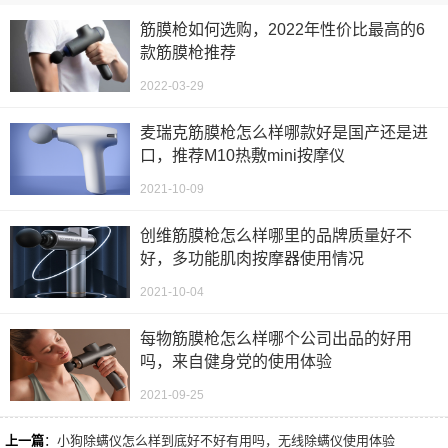
筋膜枪如何选购，2022年性价比最高的6
款筋膜枪推荐
2022-03-29
麦瑞克筋膜枪怎么样哪款好是国产还是进
口，推荐M10热敷mini按摩仪
2021-10-09
创维筋膜枪怎么样哪里的品牌质量好不
好，多功能肌肉按摩器使用情况
2021-10-04
每物筋膜枪怎么样哪个公司出品的好用
吗，来自健身党的使用体验
2021-09-25
上一篇
：
小狗除螨仪怎么样到底好不好有用吗，无线除螨仪使用体验